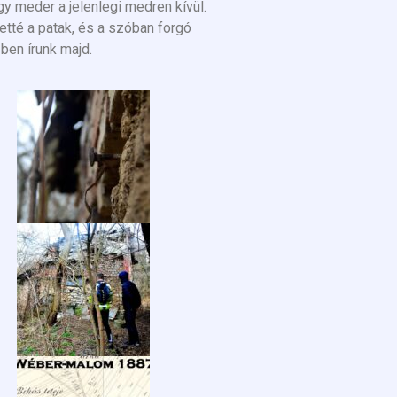
y meder a jelenlegi medren kívül.
etté a patak, és a szóban forgó
ben írunk majd.