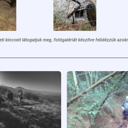
i kincseit látogatjuk meg, fotógalériát készítve felidézzük azok