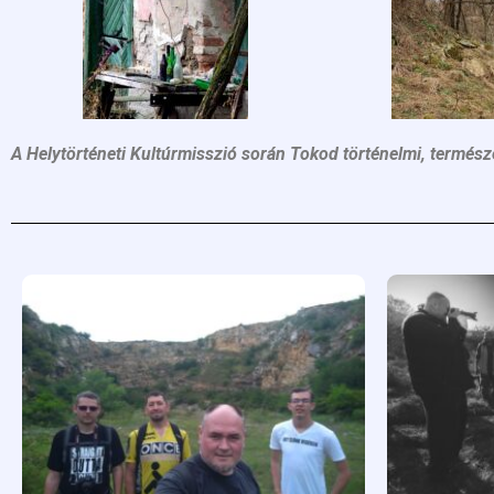
A Helytörténeti Kultúrmisszió során Tokod történelmi, természet